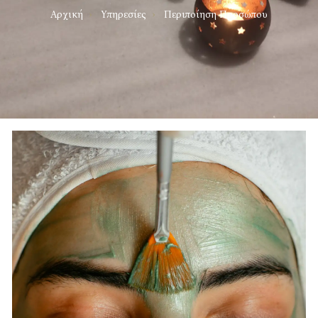
Αρχική
Υπηρεσίες
Περιποίηση Προσώπου