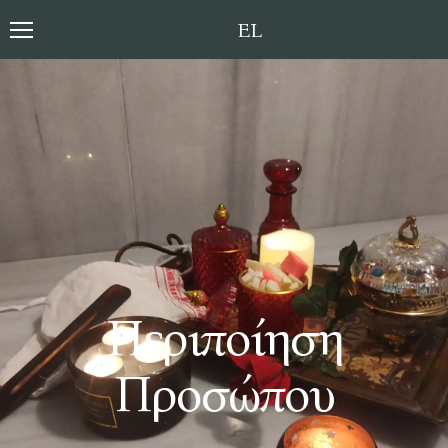
Toggle language sele
Περιποίηση
Προσώπου