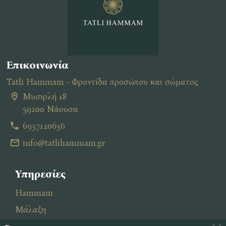
Επικοινωνία
Tatli Hammam - Φροντίδα προσώπου και σώματος
Μυσιρλή 18
59200 Νάουσα
6937120656
info@tatlihammam.gr
Υπηρεσίες
Hammam
Μάλαξη