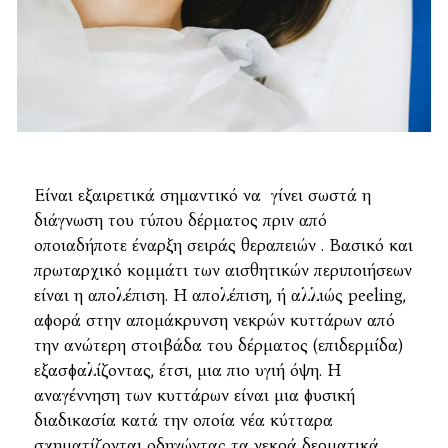
Είναι εξαιρετικά σημαντικό να γίνει σωστά η
διάγνωση του τύπου δέρματος πριν από
οποιαδήποτε έναρξη σειράς θεραπειών . Βασικό και
πρωταρχικό κομμάτι των αισθητικών περιποιήσεων
είναι η απολέπιση. Η απολέπιση, ή αλλιώς peeling,
αφορά στην απομάκρυνση νεκρών κυττάρων από
την ανώτερη στοιβάδα του δέρματος (επιδερμίδα)
εξασφαλίζοντας, έτσι, μια πιο υγιή όψη. Η
αναγέννηση των κυττάρων είναι μια φυσική
διαδικασία κατά την οποία νέα κύτταρα
σχηματίζονται οδηγώντας τα νεκρά δερματικά