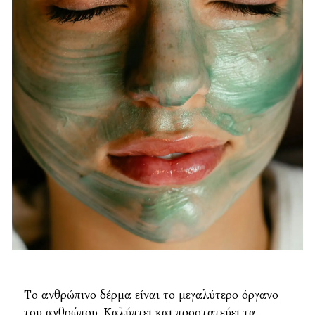
Το ανθρώπινο δέρμα είναι το μεγαλύτερο όργανο
του ανθρώπου. Καλύπτει και προστατεύει τα