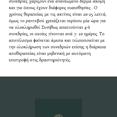
συνεδρίες χαρίζουν ένα ανανεωμένο δέρμα ακόμη
και για όσους έχουν διάφορες ευαισθησίες . Ο
χρόνος θεραπείας με τις ακτίνες είναι 20-25 λεπτά,
όμως το ραντεβού χρειάζεται περίπου μία ώρα για
να ολοκληρωθεί. Συνήθως απαιτούνται 4-6
συνεδρίες, οι οποίες γίνονται ανά 7- 10 ημέρες. Το
αποτέλεσμα φαίνεται άμεσα και τελειοποιείται με
την ολοκλήρωση των συνεδριών επίσης η διάρκεια
αποθεραπείας είναι μηδενική με αυτόματη
επιστροφή στις δραστηριότητές.