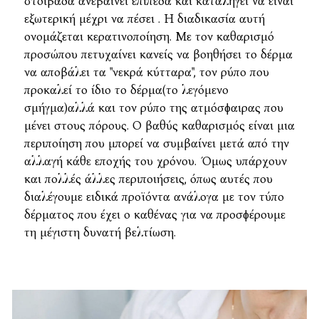
στοιβάδα ανεβαίνει επίπεδα και καταλήγει να είναι
εξωτερική μέχρι να πέσει . Η διαδικασία αυτή
ονομάζεται κερατινοποίηση. Με τον καθαρισμό
προσώπου πετυχαίνει κανείς να βοηθήσει το δέρμα
να αποβάλει τα "νεκρά κύτταρα", τον ρύπο που
προκαλεί το ίδιο το δέρμα(το λεγόμενο
σμήγμα)αλλά και τον ρύπο της ατμόσφαιρας που
μένει στους πόρους. Ο βαθύς καθαρισμός είναι μια
περιποίηση που μπορεί να συμβαίνει μετά από την
αλλαγή κάθε εποχής του χρόνου. Όμως υπάρχουν
και πολλές άλλες περιποιήσεις, όπως αυτές που
διαλέγουμε ειδικά προϊόντα ανάλογα με τον τύπο
δέρματος που έχει ο καθένας για να προσφέρουμε
τη μέγιστη δυνατή βελτίωση.