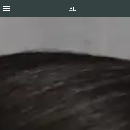
Toggle language sele